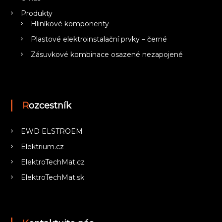
Produkty
Hliníkové komponenty
Plastové elektroinstalační prvky – černé
Zásuvkové kombinace osazené nezapojené
Rozcestník
EWD ELSTROEM
Elektrium.cz
ElektroTechMat.cz
ElektroTechMat.sk