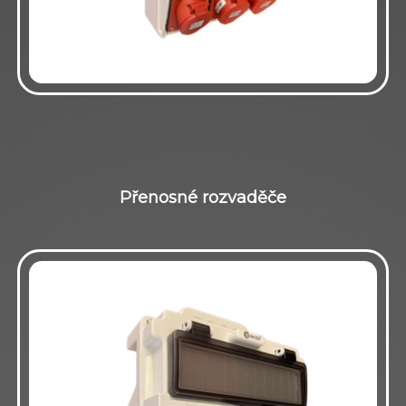
Přenosné rozvaděče