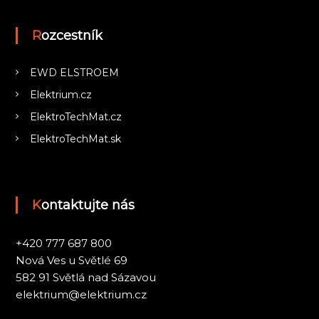
Rozcestník
EWD ELSTROEM
Elektrium.cz
ElektroTechMat.cz
ElektroTechMat.sk
Kontaktujte nás
+420 777 687 800
Nová Ves u Světlé 69
582 91 Světlá nad Sázavou
elektrium@elektrium.cz