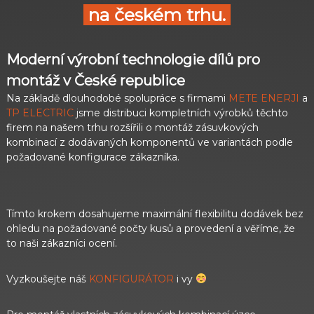
na českém trhu.
Moderní výrobní technologie dílů pro
montáž v České republice
Na základě dlouhodobé spolupráce s firmami
METE ENERJI
a
TP ELECTRIC
jsme distribuci kompletních výrobků těchto
firem na našem trhu rozšířili o montáž zásuvkových
kombinací z dodávaných komponentů ve variantách podle
požadované konfigurace zákazníka.
Tímto krokem dosahujeme maximální flexibilitu dodávek bez
ohledu na požadované počty kusů a provedení a věříme, že
to naši zákazníci ocení.
Vyzkoušejte náš
KONFIGURÁTOR
i vy