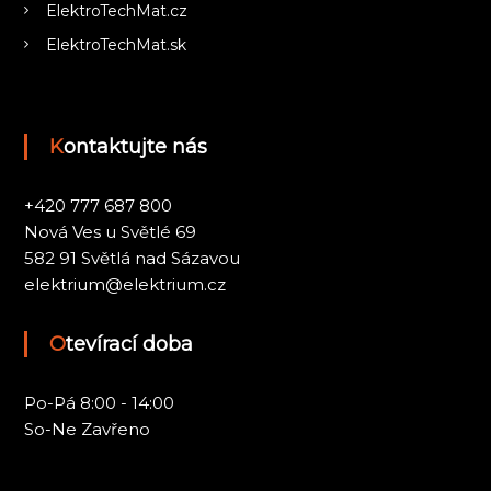
ElektroTechMat.cz
ElektroTechMat.sk
Kontaktujte nás
+420 777 687 800
Nová Ves u Světlé 69
582 91 Světlá nad Sázavou
elektrium@elektrium.cz
Otevírací doba
Po-Pá 8:00 - 14:00
So-Ne Zavřeno